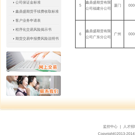
公司保证金标准
鑫鼎盛期货有限
5
厦门
000
公司福建分公司
鑫鼎盛期货手续费收取标准
客户业务申请表
程序化交易风险揭示书
鑫鼎盛期货有限
6
广州
000
公司广东分公司
期货交易申报费风险说明书
监控中心
|
人才招
Copyright©2013-20