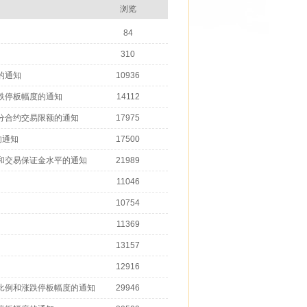
浏览
84
310
的通知
10936
跌停板幅度的通知
14112
分合约交易限额的通知
17975
的通知
17500
和交易保证金水平的通知
21989
11046
10754
11369
13157
12916
比例和涨跌停板幅度的通知
29946