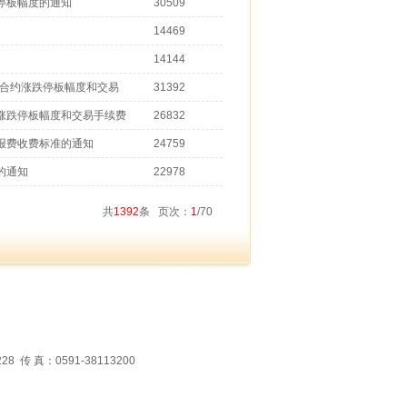
停板幅度的通知
30509
14469
14144
货合约涨跌停板幅度和交易
31392
涨跌停板幅度和交易手续费
26832
报费收费标准的通知
24759
的通知
22978
共
1392
条 页次：
1
/70
 真：0591-38113200