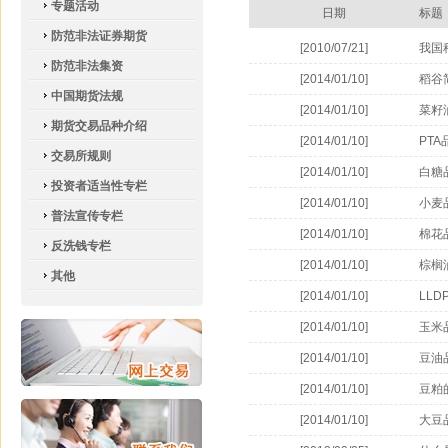
专题活动
日期
标题
防范非法证券期货
[2010/07/21]
我国
防范非法集资
[2014/01/10]
稻谷
中国期货法规
[2014/01/10]
菜籽
期货交易品种介绍
[2014/01/10]
PT
交易所规则
[2014/01/10]
白糖
投资者适当性专栏
[2014/01/10]
小麦
普法宣传专栏
[2014/01/10]
棉花
反洗钱专栏
[2014/01/10]
棕榈
其他
[2014/01/10]
LLD
[2014/01/10]
玉米
[2014/01/10]
豆油
[2014/01/10]
豆粕
[2014/01/10]
大豆