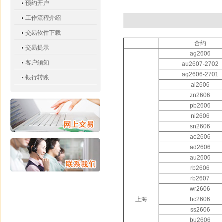
预约开户
工作流程介绍
交易软件下载
合约
交易提示
ag2606
客户须知
au2607-2702
ag2606-2701
银行转账
al2606
zn2606
pb2606
ni2606
sn2606
ao2606
ad2606
au2606
rb2606
rb2607
wr2606
上海
hc2606
ss2606
bu2606