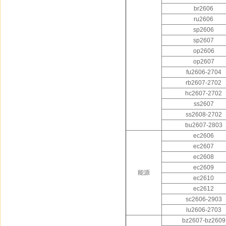
br2606
ru2606
sp2606
sp2607
op2606
op2607
fu2606-2704
rb2607-2702
hc2607-2702
ss2607
ss2608-2702
bu2607-2803
ec2606
ec2607
ec2608
ec2609
能源
ec2610
ec2612
sc2606-2903
lu2606-2703
bz2607-bz2609