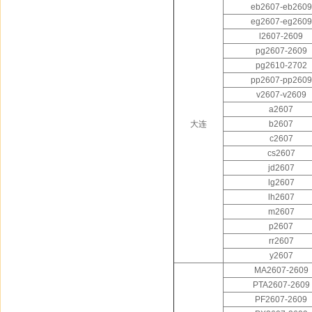
eb2607-eb2609
eg2607-eg2609
l2607-2609
pg2607-2609
pg2610-2702
pp2607-pp2609
v2607-v2609
a2607
大连
b2607
c2607
cs2607
jd2607
lg2607
lh2607
m2607
p2607
rr2607
y2607
MA2607-2609
PTA2607-2609
PF2607-2609