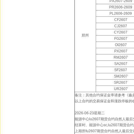
PX2607-2609
PR2606-2609
PL2606-2609
CF2607
CJ2607
CY2607
郑州
FG2607
OI2607
PX2607
RM2607
SA2607
SF2607
SM2607
SR2607
UR2607
备注：其他合约保证金率请参考《鑫
以上合约的交易保证金和涨跌停板的
2026-06-23星期二
能源中心lu2607期货合约自然人最
结算时、能源中心sc,lu2607期货
上期所fu2607期货合约自然人最后交