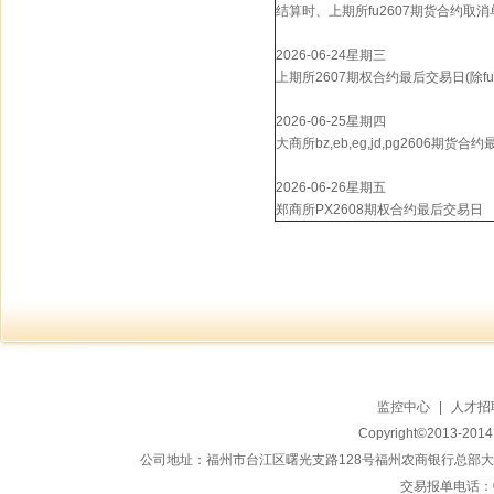
结算时、上期所fu2607期货合约取
2026-06-24星期三
上期所2607期权合约最后交易日(除f
2026-06-25星期四
大商所bz,eb,eg,jd,pg2606期货
2026-06-26星期五
郑商所PX2608期权合约最后交易日
监控中心
|
人才招
Copyright©2013-20
公司地址：福州市台江区曙光支路128号福州农商银行总部大楼地上15
交易报单电话：059