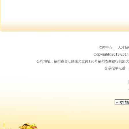
监控中心
|
人才招
Copyright©2013-20
公司地址：福州市台江区曙光支路128号福州农商银行总部大楼地上15
交易报单电话：059