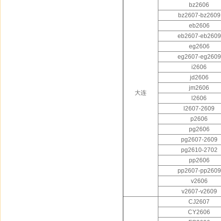
bz2606
bz2607-bz2609
eb2606
eb2607-eb2609
eg2606
eg2607-eg2609
i2606
jd2606
jm2606
大连
l2606
l2607-2609
p2606
pg2606
pg2607-2609
pg2610-2702
pp2606
pp2607-pp2609
v2606
v2607-v2609
CJ2607
CY2606