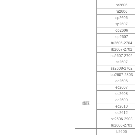
br2606
ru2606
sp2606
sp2607
op2606
op2607
fu2606-2704
rb2607-2702
hc2607-2702
ss2607
ss2608-2702
bu2607-2803
ec2606
ec2607
ec2608
ec2609
能源
ec2610
ec2612
sc2606-2903
lu2606-2703
b2606