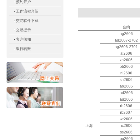
预约开户
工作流程介绍
交易软件下载
合约
交易提示
ag2606
客户须知
au2607-2702
ag2606-2701
银行转账
al2606
zn2606
pb2606
ni2606
sn2606
ao2606
ad2606
au2606
rb2606
rb2607
wr2606
上海
hc2606
ss2606
bu2606