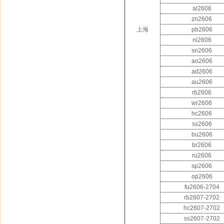
al2606
zn2606
上海
pb2606
ni2606
sn2606
ao2606
ad2606
au2606
rb2606
wr2606
hc2606
ss2606
bu2606
br2606
ru2606
sp2606
op2606
fu2606-2704
rb2607-2702
hc2607-2702
ss2607-2702