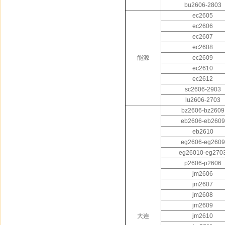
bu2606-2803
ec2605
ec2606
ec2607
ec2608
能源
ec2609
ec2610
ec2612
sc2606-2903
lu2606-2703
bz2606-bz2609
eb2606-eb2609
eb2610
eg2606-eg2609
eg26010-eg270
p2606-p2606
jm2606
jm2607
jm2608
jm2609
大连
jm2610