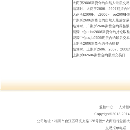
大商所2606期货合约自然人最后交易
结算时、大商所2606、2607期货合
大商所l2606F、v2606F、pp260
广期所2606期货合约自然人最后交易
结算时、广期所2606期货合约调整限
能源中心nr,bc2606期货合约持仓取整
能源中心sc,lu2606期货合约最后交
上期所2606期货合约持仓取整
结算时、上期所2606、2607、26
上期所fu2606期货合约最后交易日
监控中心
|
人才招
Copyright©2013-20
公司地址：福州市台江区曙光支路128号福州农商银行总部大楼地上15
交易报单电话：059