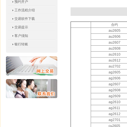
预约开户
工作流程介绍
交易软件下载
合约
交易提示
au2605
客户须知
au2606
au2607
银行转账
au2608
au2610
au2612
au2702
ag2605
ag2606
ag2607
ag2608
ag2609
ag2610
ag2611
ag2612
ag2701
cu2605