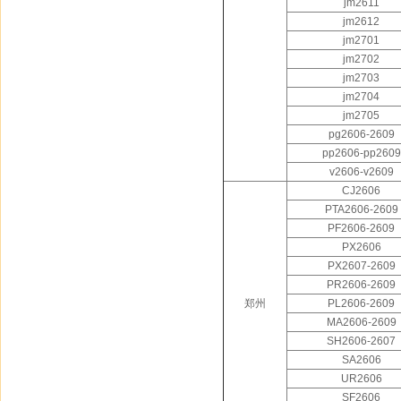
jm2611
jm2612
jm2701
jm2702
jm2703
jm2704
jm2705
pg2606-2609
pp2606-pp2609
v2606-v2609
CJ2606
PTA2606-2609
PF2606-2609
PX2606
PX2607-2609
PR2606-2609
郑州
PL2606-2609
MA2606-2609
SH2606-2607
SA2606
UR2606
SF2606