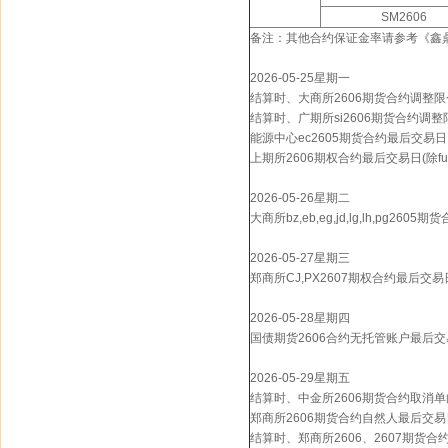
SM2606
备注：其他合约保证金率请参考《鑫
2026-05-25星期一
结算时、大商所2606期货合约调整限仓(除
结算时、广期所si2606期货合约调整
能源中心ec2605期货合约最后交易日
上期所2606期权合约最后交易日(除f
2026-05-26星期二
大商所bz,eb,eg,jd,lg,lh,pg26
2026-05-27星期三
郑商所CJ,PX2607期权合约最后交易
2026-05-28星期四
国债期货2606合约无托管账户最后交
2026-05-29星期五
结算时、中金所2606期货合约取消
郑商所2606期货合约自然人最后交易
结算时、郑商所2606、2607期货合