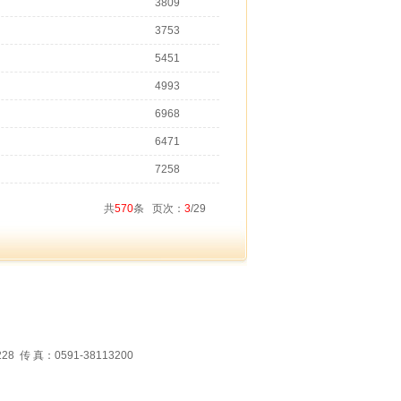
3809
3753
5451
4993
6968
6471
7258
共
570
条 页次：
3
/29
 真：0591-38113200