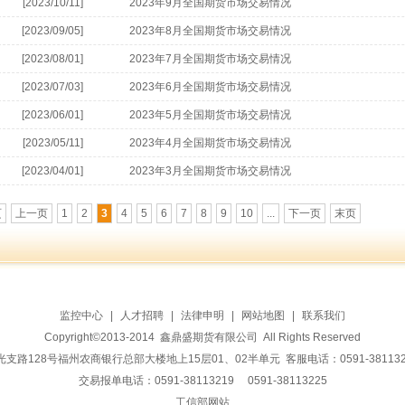
[2023/10/11]
2023年9月全国期货市场交易情况
[2023/09/05]
2023年8月全国期货市场交易情况
[2023/08/01]
2023年7月全国期货市场交易情况
[2023/07/03]
2023年6月全国期货市场交易情况
[2023/06/01]
2023年5月全国期货市场交易情况
[2023/05/11]
2023年4月全国期货市场交易情况
[2023/04/01]
2023年3月全国期货市场交易情况
页
上一页
1
2
3
4
5
6
7
8
9
10
...
下一页
末页
监控中心
|
人才招聘
|
法律申明
|
网站地图
|
联系我们
Copyright©2013-2014 鑫鼎盛期货有限公司 All Rights Reserved
128号福州农商银行总部大楼地上15层01、02半单元 客服电话：0591-38113228 传
交易报单电话：0591-38113219 0591-38113225
工信部网站