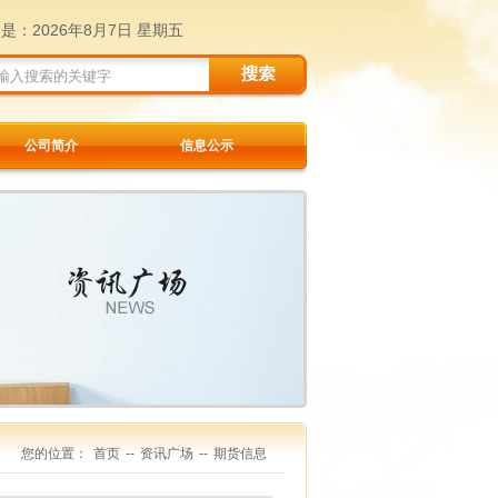
天是：
2026年8月7日 星期五
公司简介
信息公示
您的位置：
首页
--
资讯广场
--
期货信息