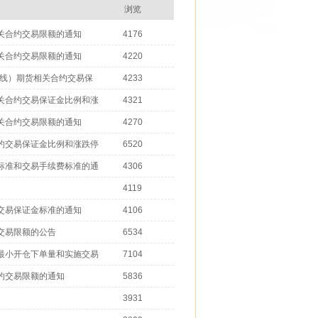
浏览
关合约交易限额的通知
4176
关合约交易限额的通知
4220
（欧线）期货相关合约交易保
4233
关合约交易保证金比例和涨
4321
关合约交易限额的通知
4270
约交易保证金比例和涨跌停
6520
标准和交易手续费标准的通
4306
4119
交易保证金标准的通知
4106
交易限额的公告
6534
最小开仓下单量和实施交易
7104
约交易限额的通知
5836
3931