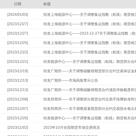
日期
标题
[2024/01/03]
转发上海能源中心——关于调整集运指数（欧线）期货相
[2023/12/27]
转发上海能源中心——关于调整集运指数（欧线）期货相
[2023/12/27]
转发上海能源中心——2023-12-27关于调整集运指数
证金比例和涨跌停板幅度的通知
[2023/12/25]
转发上海能源中心——关于调整集运指数（欧线）期货相
跌停板幅度的通知
[2023/12/22]
转发上海能源中心——关于调整集运指数（欧线）期货相
[2023/12/21]
转发能源中心——关于调整集运指数（欧线）期货部分合
板幅度的通知
[2023/12/19]
转发广期所——关于调整碳酸锂期货部分合约交易保证金
知
[2023/12/13]
转发广期所——市场风险警示公告
[2023/12/13]
转发广期所——关于调整碳酸锂期货合约涨跌停板幅度和
[2023/12/08]
转发郑商所——关于调整部分期货合约交易手续费标准和
[2023/12/07]
转发郑商所——关于调整尿素期货部分合约交易指令每次
限额的公告
[2023/12/26]
转发能源中心——关于调整集运指数（欧线）期货相关合
[2023/11/02]
2023年10月全国期货市场交易情况