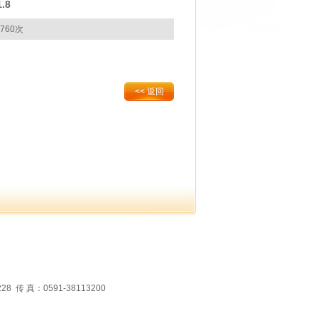
.8
760次
<< 返回
 真：0591-38113200