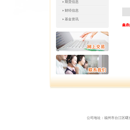
期货信息
财经信息
基金资讯
鑫鼎
公司地址：福州市台江区曙光支路