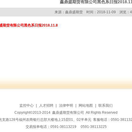
鑫鼎盛期货有限公司黑色系日报2018.11
来源：鑫鼎盛期货 时间：2018-11-09 浏览：4
盛期货有限公司黑色系日报2018.11.8
监控中心
|
人才招聘
|
法律申明
|
网站地图
|
联系我们
Copyright©2013-2014 鑫鼎盛期货有限公司 All Rights Reserved
128号福州农商银行总部大楼地上15层01、02半单元 客服电话：0591-38113228 传
交易报单电话：0591-38113219 0591-38113225