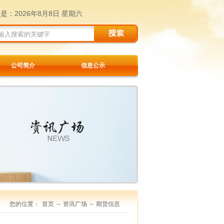
天是：
2026年8月8日 星期六
公司简介
信息公示
您的位置：
首页
--
资讯广场
--
期货信息