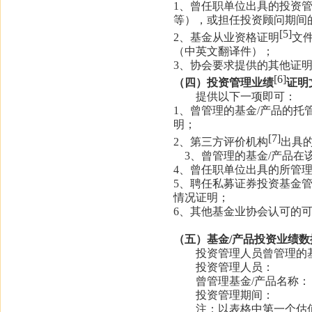
1、曾任职单位出具的投资
等），或担任投资顾问期间
[5]
2、基金从业资格证明
文
（中英文翻译件）；
3、协会要求提供的其他证
[
6
]
（四）投资管理业绩
证明
提供以下一项即可：
1、曾管理的基金/产品的托
明；
[7]
2、第三方评价机构
出具
3、曾管理的基金/产品
4、曾任职单位出具的所管
5、聘任私募证券投资基金
情况证明；
6、其他基金业协会认可的
（五）基金
/产品投资业绩数
投资管理人员曾管理的
投资管理人员：
曾管理基金
/产品名称：
投资管理期间：
注：以表格中第一个估值