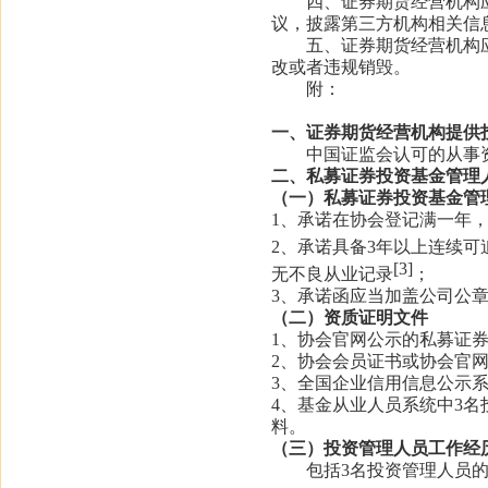
四、证券期货经营机构应
议，披露第三方机构相关信
五、证券期货经营机构应
改或者违规销毁。
附：
一、证券期货经营机构提供
中国证监会认可的从事资
二、私募证券投资基金管理
（一）私募证券投资基金管
1、承诺在协会登记满一年
2、承诺具备3年以上连续
[3]
无不良从业记录
；
3、承诺函应当加盖公司公
（二）资质证明文件
1、协会官网公示的私募证
2、协会会员证书或协会官
3、全国企业信用信息公示
4、基金从业人员系统中3
料。
（三）投资管理人员工作经
包括
3名投资管理人员