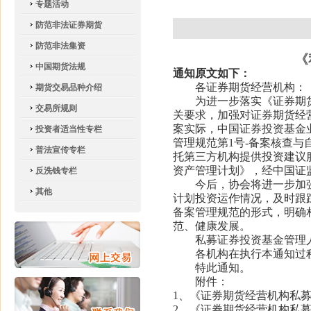
专题活动
防范非法证券期货
防范非法集资
《
中国期货法规
通知原文如下：
各证券期货经营机构：
期货交易品种介绍
为进一步落实《证券期货
交易所规则
关要求，加强对证券期货经
案实际，中国证券投资基金
投资者适当性专栏
管理规范第
1号-备案核查
普法宣传专栏
托第三方机构提供投资建议
资产管理计划》，经中国证
反洗钱专栏
今后，协会将进一步加强
其他
计划投资运作情况，及时跟
备案管理规范的形式，明确
范、健康发展。
私募证券投资基金管理人
各机构在执行本通知过程
特此通知。
附件：
1、《证券期货经营机构私募
2、《证券期货经营机构私