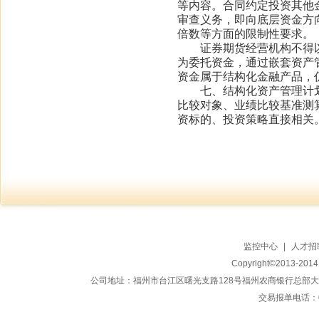
等内容。合同约定投资其他
审查义务，即向底层资金方
倍数等方面的限制性要求。
证券期货经营机构不得以
为委托资金，通过嵌套资产
资金属于结构化金融产品，
七、结构化资产管理计划
比较对象、业绩比较基准测
资标的、投资策略直接相关
监控中心
|
人才招
Copyright©2013-20
公司地址：福州市台江区曙光支路128号福州农商银行总部大楼地上15
交易报单电话：059