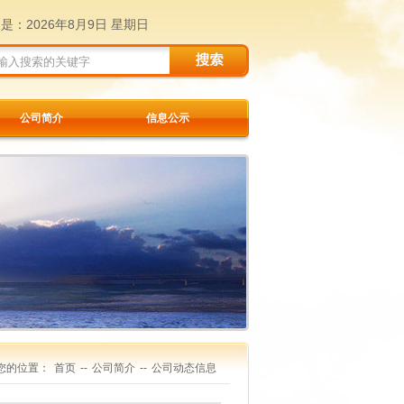
天是：
2026年8月9日 星期日
公司简介
信息公示
您的位置：
首页
--
公司简介
--
公司动态信息