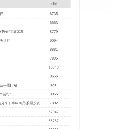
浏览
行
6735
6663
报告会”圆满落幕
8779
圆满举行
9094
8881
7835
10348
8656
告会—厦门站
8201
力前行”
8055
波分享下半年商品/股票投资
7892
62947
56767