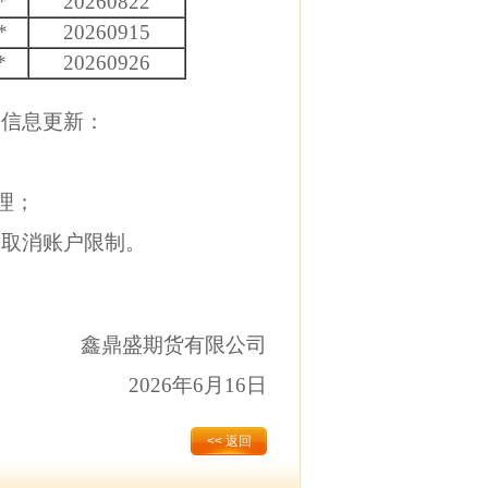
*
20260822
*
20260915
*
20260926
信息更新：
理；
取消账户限制。
鑫鼎盛期货有限公司
2026年6月16日
<< 返回