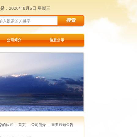
天是：
2026年8月5日 星期三
公司简介
信息公示
您的位置：
首页
--
公司简介
--
重要通知公告