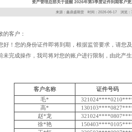
资产管理总部关于提醒 2026年第3季度证件到期客户
来源：鑫鼎盛期货 时间：2026-06-17 浏览：
敬的客户：
好！您的身份证件即将到期，根据监管要求，请您及
前未完成操作，我司将对您的账户进行限制，由此产生
。
客户名称
证件号码
毛
*
321024
****
0210
***
高
*
130103
****
0827
***
赵
*
龙
321024
****
0807
***
徐
*
艳
150403
****
0105
***