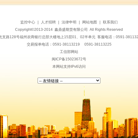
监控中心
|
人才招聘
|
法律申明
|
网站地图
|
联系我们
Copyright©2013-2014 鑫鼎盛期货有限公司 All Rights Reserved
128号福州农商银行总部大楼地上15层01、02半单元 客服电话：0591-38113228 传
交易报单电话：0591-38113219 0591-38113225
工信部网站
闽ICP备15023672号
本网站支持IPv6访问