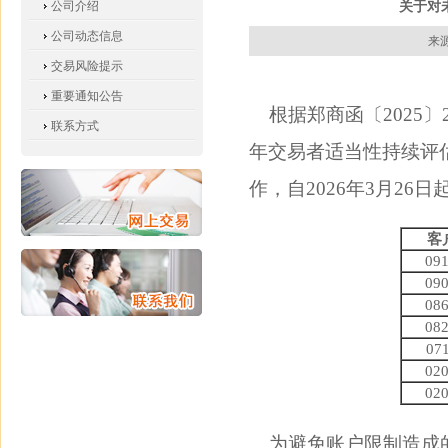
关于对
公司介绍
公司动态信息
来源
交易风险提示
重要通知公告
根据郑商函〔2025〕
联系方式
年交易者适当性持续评
作，自2026年3月2
客
09
09
08
08
07
02
02
为避免账户限制造成的