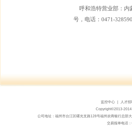
呼和浩特营业部：内蒙古
号，电话：0471-32859
监控中心
|
人才招
Copyright©2013-20
公司地址：福州市台江区曙光支路128号福州农商银行总部大楼地上15
交易报单电话：059