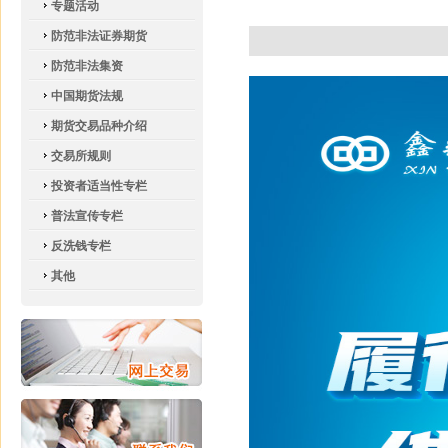
专题活动
防范非法证券期货
防范非法集资
中国期货法规
期货交易品种介绍
交易所规则
投资者适当性专栏
普法宣传专栏
反洗钱专栏
其他