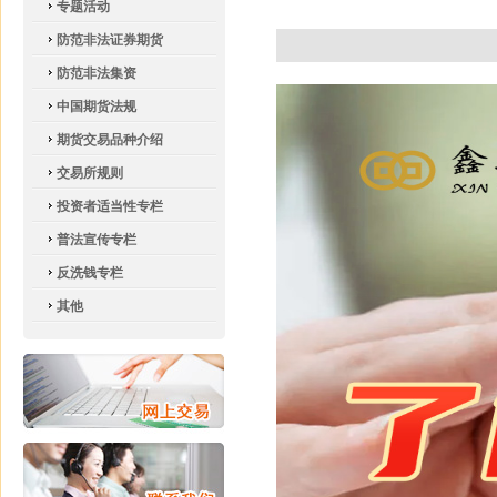
专题活动
防范非法证券期货
防范非法集资
中国期货法规
期货交易品种介绍
交易所规则
投资者适当性专栏
普法宣传专栏
反洗钱专栏
其他